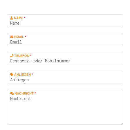
NAME
*
EMAIL
*
TELEFON
*
ANLIEGEN
*
NACHRICHT
*